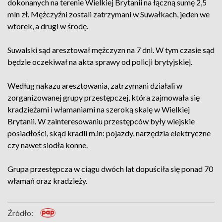
dokonanych na terenie Wielkiej Brytanii na łączną sumę 2,5
mln zł. Mężczyźni zostali zatrzymani w Suwałkach, jeden we
wtorek, a drugi w środę.
Suwalski sąd aresztował mężczyzn na 7 dni. W tym czasie sąd
będzie oczekiwał na akta sprawy od policji brytyjskiej.
Według nakazu aresztowania, zatrzymani działali w
zorganizowanej grupy przestępczej, która zajmowała się
kradzieżami i włamaniami na szeroką skalę w Wielkiej
Brytanii. W zainteresowaniu przestępców były wiejskie
posiadłości, skąd kradli m.in: pojazdy, narzędzia elektryczne
czy nawet siodła konne.
Grupa przestępcza w ciągu dwóch lat dopuściła się ponad 70
włamań oraz kradzieży.
Źródło: