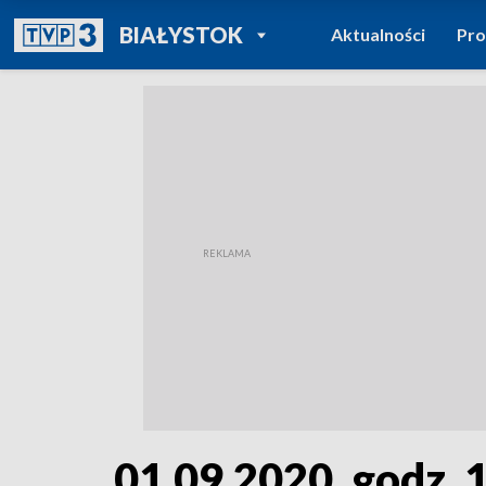
POWRÓT DO
BIAŁYSTOK
Aktualności
Pr
TVP REGIONY
01.09.2020, godz. 