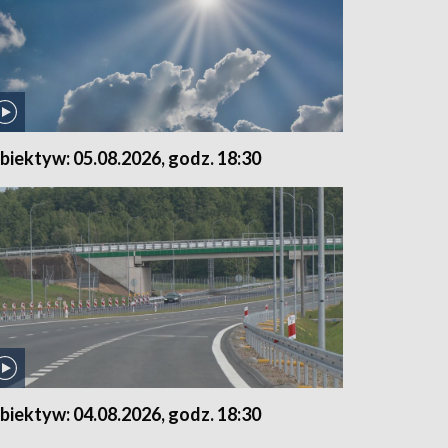
biektyw: 05.08.2026, godz. 18:30
biektyw: 04.08.2026, godz. 18:30