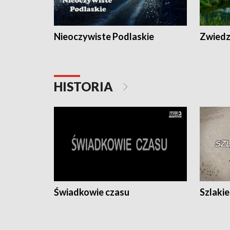
Nieoczywiste Podlaskie
Zwiedza
HISTORIA
Świadkowie czasu
Szlaki