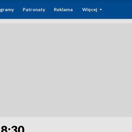
ogramy
Patronaty
Reklama
Więcej
18:30