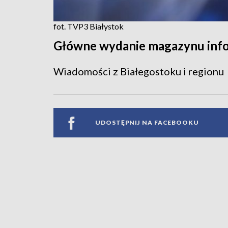
fot. TVP3 Białystok
Główne wydanie magazynu inf
Wiadomości z Białegostoku i regionu
UDOSTĘPNIJ NA FACEBOOKU