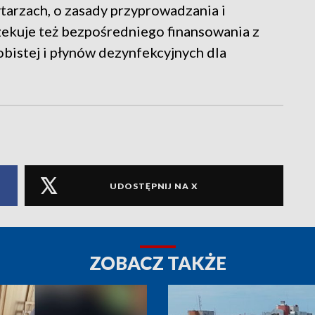
ytarzach, o zasady przyprowadzania i
ekuje też bezpośredniego finansowania z
istej i płynów dezynfekcyjnych dla
UDOSTĘPNIJ NA X
ZOBACZ TAKŻE