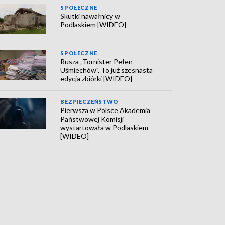
SPOŁECZNE
Skutki nawałnicy w
Podlaskiem [WIDEO]
SPOŁECZNE
Rusza „Tornister Pełen
Uśmiechów". To już szesnasta
edycja zbiórki [WIDEO]
BEZPIECZEŃSTWO
Pierwsza w Polsce Akademia
Państwowej Komisji
wystartowała w Podlaskiem
[WIDEO]