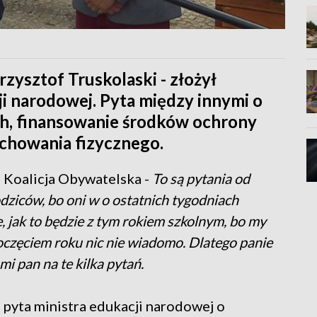
rzysztof Truskolaski - złożył
ji narodowej. Pyta między innymi o
ch, finansowanie środków ochrony
ychowania fizycznego.
, Koalicja Obywatelska -
To są pytania od
rodziców, bo oni w o ostatnich tygodniach
śle, jak to będzie z tym rokiem szkolnym, bo my
oczęciem roku nic nie wiadomo. Dlatego panie
i pan na te kilka pytań.
 - pyta ministra edukacji narodowej o