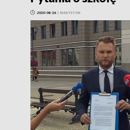
2020-08-26
|
BIAŁYSTOK