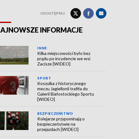
UDOSTĘPNIJ:
AJNOWSZE INFORMACJE
INNE
Kilka miejscowości było bez
prądu po incydencie we wsi
Zacisze [WIDEO]
SPORT
Koszulka z historycznego
meczu Jagiellonii trafiła do
Galerii Białostockiego Sportu
[WIDEO]
BEZPIECZEŃSTWO
Kolejarze przypominają o
bezpieczeństwie na
przejazdach [WIDEO]