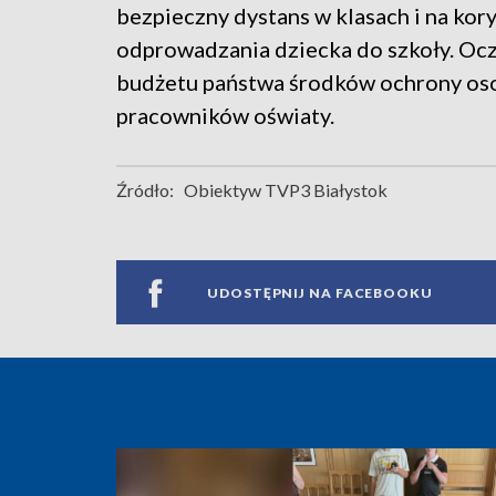
bezpieczny dystans w klasach i na kor
odprowadzania dziecka do szkoły. Ocz
budżetu państwa środków ochrony osob
pracowników oświaty.
Źródło:
Obiektyw TVP3 Białystok
UDOSTĘPNIJ NA FACEBOOKU