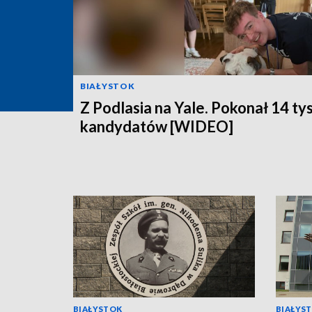
BIAŁYSTOK
Z Podlasia na Yale. Pokonał 14 ty
kandydatów [WIDEO]
BIAŁYSTOK
BIAŁYS