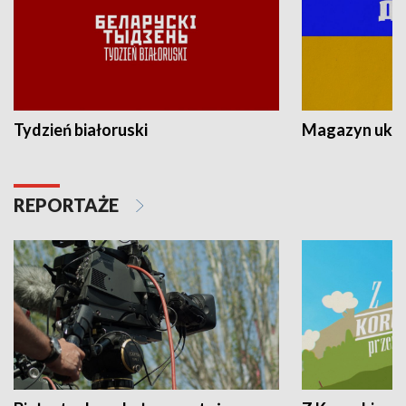
Tydzień białoruski
Magazyn ukra
REPORTAŻE