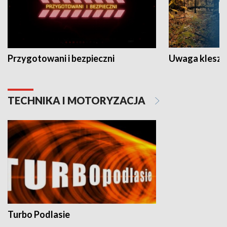
Przygotowani i bezpieczni
Uwaga kleszc
TECHNIKA I MOTORYZACJA
Turbo Podlasie