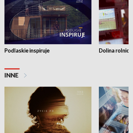
Podlaskie inspiruje
Dolina rolnicz
INNE