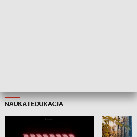
KULTURA I SZTUKA
Grajmy Swoje
Białostocki Te
NAUKA I EDUKACJA