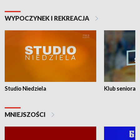
WYPOCZYNEK I REKREACJA
Studio Niedziela
Klub seniora
MNIEJSZOŚCI