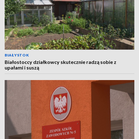
BIAŁYSTOK
Białostoccy działkowcy skutecznie radzą sobie z
upałami i suszą