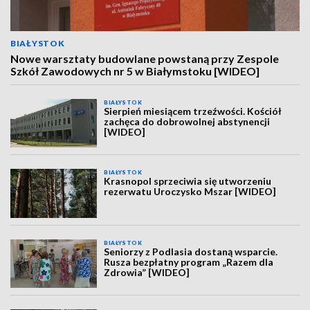
BIAŁYSTOK
Nowe warsztaty budowlane powstaną przy Zespole
Szkół Zawodowych nr 5 w Białymstoku [WIDEO]
BIAŁYSTOK
Sierpień miesiącem trzeźwości. Kościół
zachęca do dobrowolnej abstynencji
[WIDEO]
BIAŁYSTOK
Krasnopol sprzeciwia się utworzeniu
rezerwatu Uroczysko Mszar [WIDEO]
BIAŁYSTOK
Seniorzy z Podlasia dostaną wsparcie.
Rusza bezpłatny program „Razem dla
Zdrowia” [WIDEO]