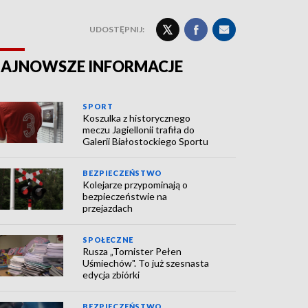
UDOSTĘPNIJ:
AJNOWSZE INFORMACJE
SPORT
Koszulka z historycznego
meczu Jagiellonii trafiła do
Galerii Białostockiego Sportu
BEZPIECZEŃSTWO
Kolejarze przypominają o
bezpieczeństwie na
przejazdach
SPOŁECZNE
Rusza „Tornister Pełen
Uśmiechów". To już szesnasta
edycja zbiórki
BEZPIECZEŃSTWO