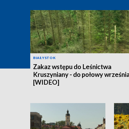
BIAŁYSTOK
Zakaz wstępu do Leśnictwa
Kruszyniany - do połowy wrześni
[WIDEO]