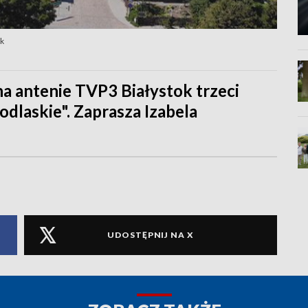
ok
na antenie TVP3 Białystok trzeci
dlaskie". Zaprasza Izabela
UDOSTĘPNIJ NA X