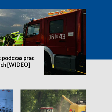
 podczas prac
ach [WIDEO]