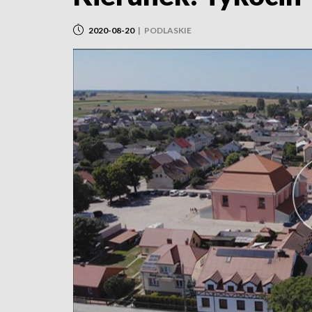
2020-08-20
|
PODLASKIE