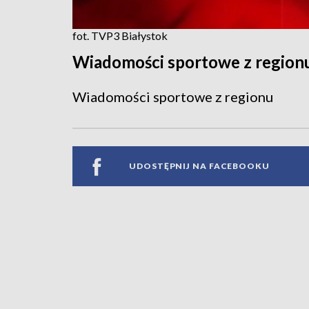
fot. TVP3 Białystok
Wiadomości sportowe z region
Wiadomości sportowe z regionu
UDOSTĘPNIJ NA FACEBOOKU