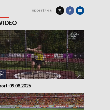
UDOSTĘPNIJ:
WIDEO
port: 09.08.2026