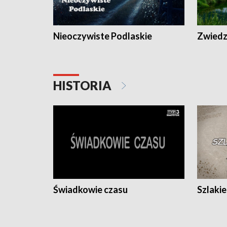
Nieoczywiste Podlaskie
Zwiedza
HISTORIA
Świadkowie czasu
Szlaki