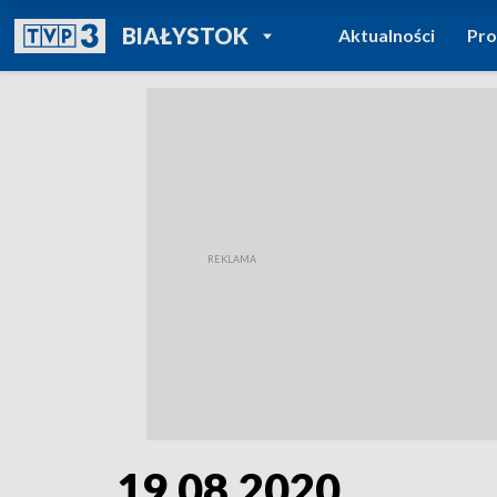
POWRÓT DO
BIAŁYSTOK
Aktualności
Pr
TVP REGIONY
19.08.2020