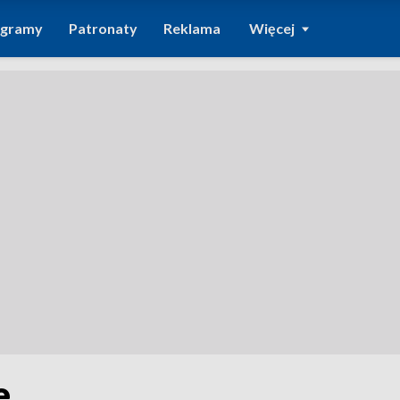
ogramy
Patronaty
Reklama
Więcej
e