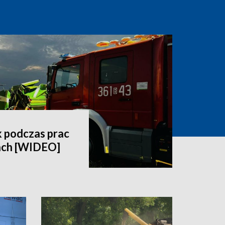
 podczas prac
ach [WIDEO]