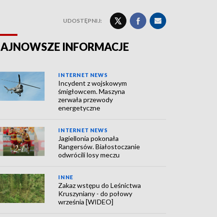
UDOSTĘPNIJ:
AJNOWSZE INFORMACJE
INTERNET NEWS
Incydent z wojskowym
śmigłowcem. Maszyna
zerwała przewody
energetyczne
INTERNET NEWS
Jagiellonia pokonała
Rangersów. Białostoczanie
odwrócili losy meczu
INNE
Zakaz wstępu do Leśnictwa
Kruszyniany - do połowy
września [WIDEO]