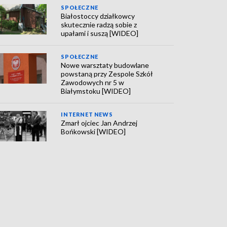
SPOŁECZNE
Białostoccy działkowcy
skutecznie radzą sobie z
upałami i suszą [WIDEO]
SPOŁECZNE
Nowe warsztaty budowlane
powstaną przy Zespole Szkół
Zawodowych nr 5 w
Białymstoku [WIDEO]
INTERNET NEWS
Zmarł ojciec Jan Andrzej
Bońkowski [WIDEO]