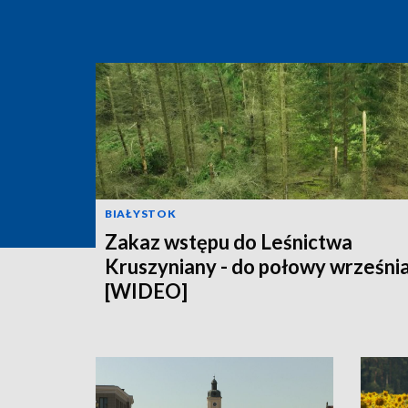
BIAŁYSTOK
Zakaz wstępu do Leśnictwa
Kruszyniany - do połowy wrześni
[WIDEO]