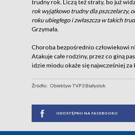
trudny rok. Liczą też straty, bo już wi
rok wyjątkowo trudny dla pszczelarzy, oc
roku ubiegłego i zwłaszcza w takich tru
Grzymała.
Choroba bezpośrednio człowiekowi nie 
Atakuje całe rodziny, przez co giną pas
idzie miodu okaże się najwcześniej za 
Źródło:
Obiektyw TVP3 Białystok
UDOSTĘPNIJ NA FACEBOOKU