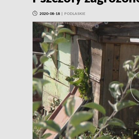
2020-08-18
|
PODLASKIE