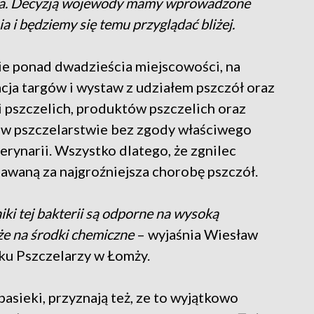
nia. Decyzją wojewody mamy wprowadzone
a i będziemy się temu przyglądać bliżej.
e ponad dwadzieścia miejscowości, na
acja targów i wystaw z udziałem pszczół oraz
i pszczelich, produktów pszczelich oraz
y w pszczelarstwie bez zgody właściwego
ynarii. Wszystko dlatego, że zgnilec
awaną za najgroźniejsza chorobę pszczół.
iki tej bakterii są odporne na wysoką
że na środki chemiczne
– wyjaśnia Wiesław
ku Pszczelarzy w Łomży.
asieki, przyznają też, ze to wyjątkowo