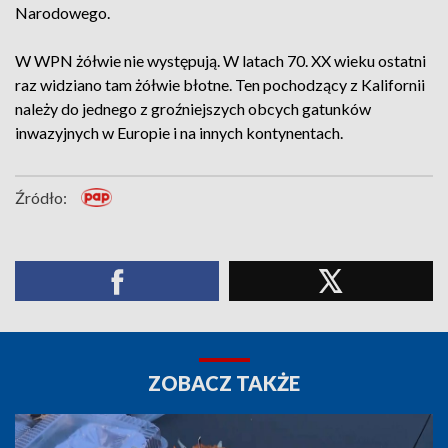
Narodowego.
W WPN żółwie nie występują. W latach 70. XX wieku ostatni
raz widziano tam żółwie błotne. Ten pochodzący z Kalifornii
należy do jednego z groźniejszych obcych gatunków
inwazyjnych w Europie i na innych kontynentach.
Źródło:
ZOBACZ TAKŻE