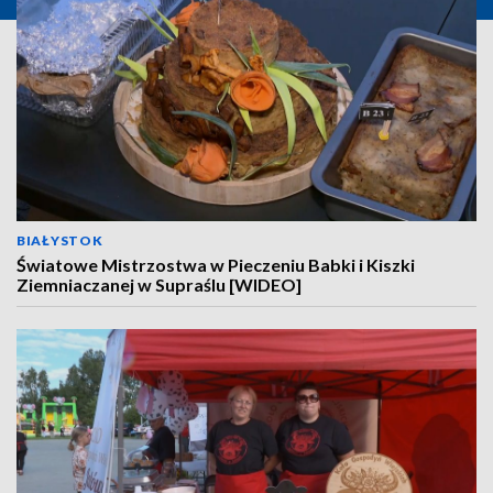
BIAŁYSTOK
Światowe Mistrzostwa w Pieczeniu Babki i Kiszki
Ziemniaczanej w Supraślu [WIDEO]