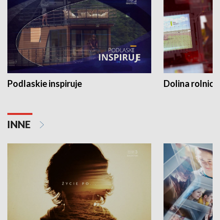
Podlaskie inspiruje
Dolina rolnicz
INNE