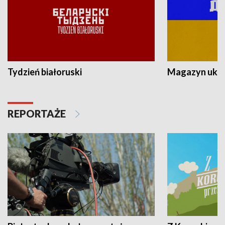
Tydzień białoruski
Magazyn ukra
REPORTAŻE