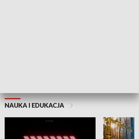
KULTURA I SZTUKA
Grajmy Swoje
Białostocki Te
NAUKA I EDUKACJA