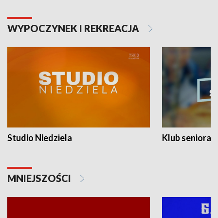
WYPOCZYNEK I REKREACJA
Studio Niedziela
Klub seniora
MNIEJSZOŚCI