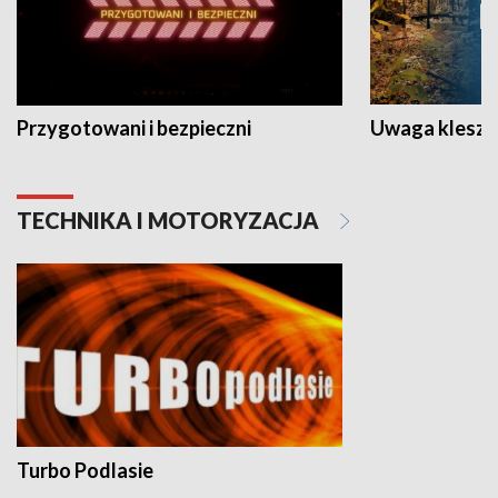
Przygotowani i bezpieczni
Uwaga kleszc
TECHNIKA I MOTORYZACJA
Turbo Podlasie