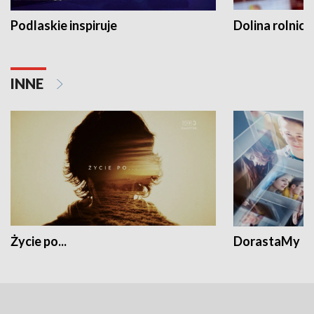
Podlaskie inspiruje
Dolina rolnicz
INNE
Życie po...
DorastaMy