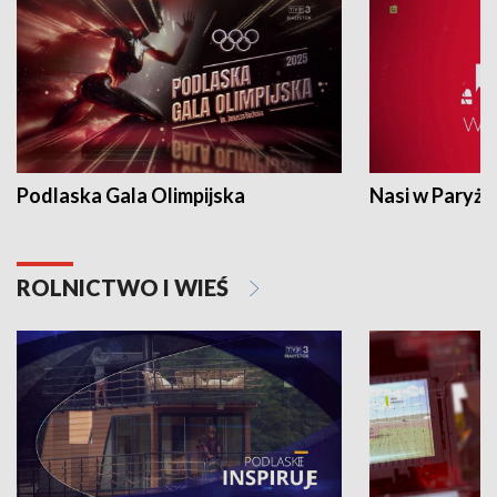
Podlaska Gala Olimpijska
Nasi w Paryżu
ROLNICTWO I WIEŚ