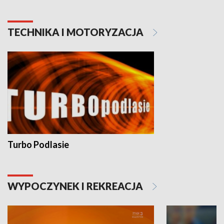
TECHNIKA I MOTORYZACJA
Turbo Podlasie
WYPOCZYNEK I REKREACJA