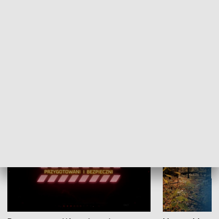
Grajmy Swoje
Białostocki Te
NAUKA I EDUKACJA