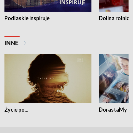
Podlaskie inspiruje
Dolina rolnicz
INNE
Życie po...
DorastaMy