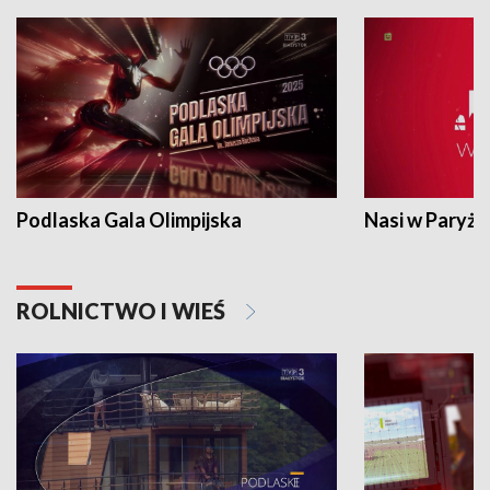
Podlaska Gala Olimpijska
Nasi w Paryżu
ROLNICTWO I WIEŚ