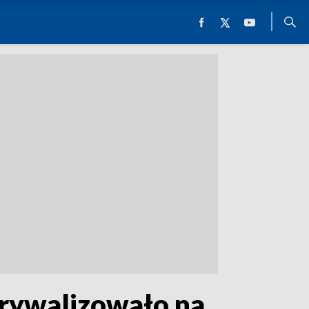
 rywalizowało na