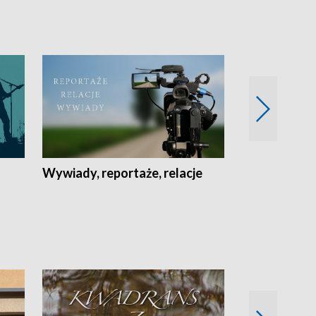
Wywiady, reportaże, relacje
Recepta na...