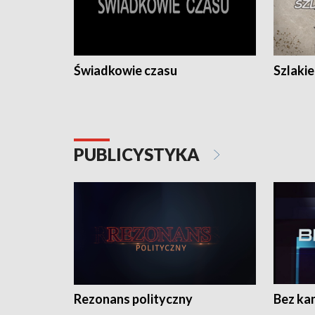
Świadkowie czasu
Szlaki
PUBLICYSTYKA
Rezonans polityczny
Bez ka