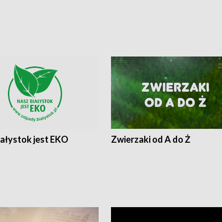
iałystok jest EKO
Zwierzaki od A do Ż