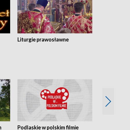
Liturgie prawosławne
n
Podlaskie w polskim filmie
Twórcy