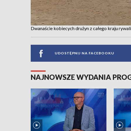
Dwanaście kobiecych drużyn z całego kraju rywa
UDOSTĘPNIJ NA FACEBOOKU
NAJNOWSZE WYDANIA PR