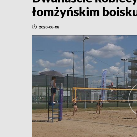
łomżyńskim boisku 
2020-08-08