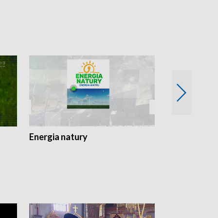
Energia natury
Ogród i nie t