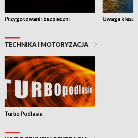
Przygotowani i bezpieczni
Uwaga kleszc
TECHNIKA I MOTORYZACJA
Turbo Podlasie