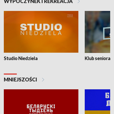
WYPOCZYNEK I REKREACJA
Studio Niedziela
Klub seniora
MNIEJSZOŚCI