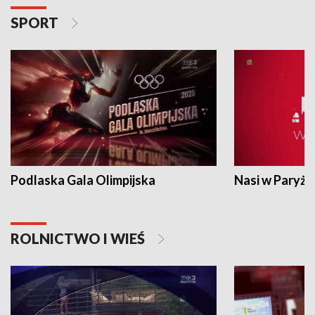
SPORT
Podlaska Gala Olimpijska
Nasi w Paryżu
ROLNICTWO I WIEŚ