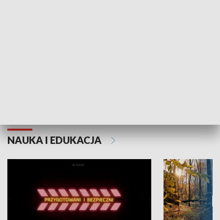
Grajmy Swoje
Białostocki Te
NAUKA I EDUKACJA