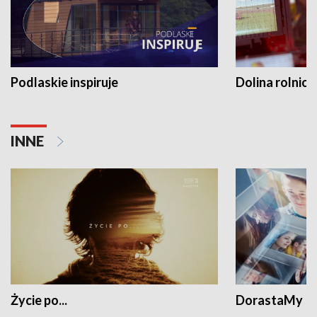
Podlaskie inspiruje
Dolina rolnicz
INNE
Życie po...
DorastaMy