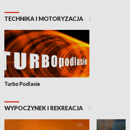
TECHNIKA I MOTORYZACJA
Turbo Podlasie
WYPOCZYNEK I REKREACJA