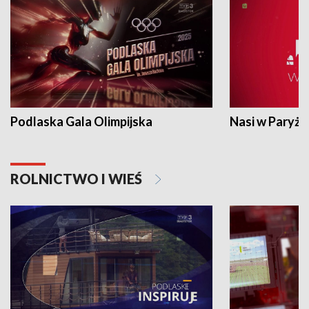
Podlaska Gala Olimpijska
Nasi w Paryżu
ROLNICTWO I WIEŚ