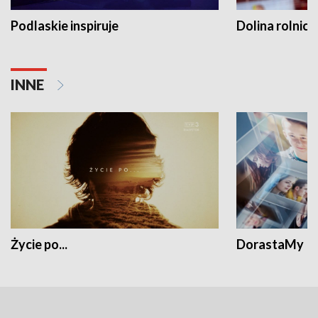
Podlaskie inspiruje
Dolina rolnicz
INNE
Życie po...
DorastaMy