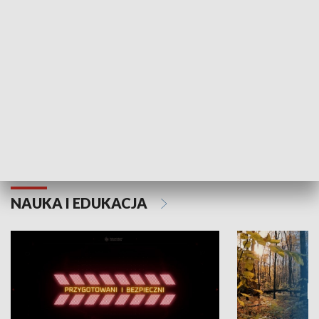
Grajmy Swoje
Białostocki Te
NAUKA I EDUKACJA