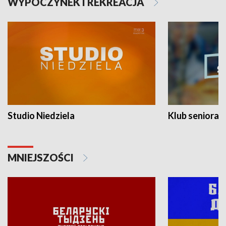
WYPOCZYNEK I REKREACJA
Studio Niedziela
Klub seniora
MNIEJSZOŚCI