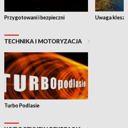
Przygotowani i bezpieczni
Uwaga kleszc
TECHNIKA I MOTORYZACJA
Turbo Podlasie