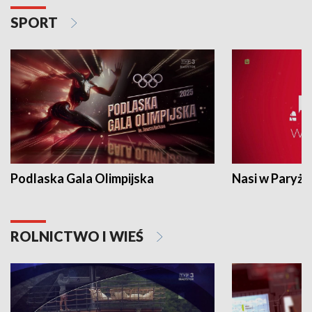
SPORT
Podlaska Gala Olimpijska
Nasi w Paryżu
ROLNICTWO I WIEŚ