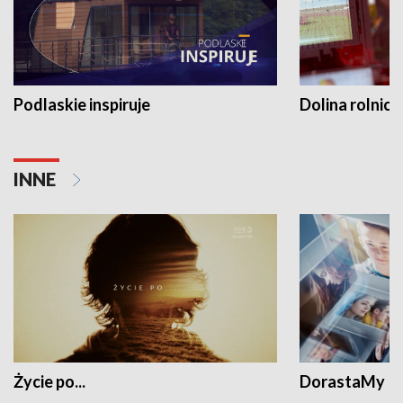
Podlaskie inspiruje
Dolina rolnicz
INNE
Życie po...
DorastaMy