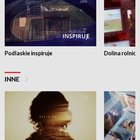
Podlaskie inspiruje
Dolina rolnicz
INNE