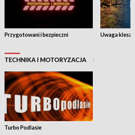
Przygotowani i bezpieczni
Uwaga kleszc
TECHNIKA I MOTORYZACJA
Turbo Podlasie