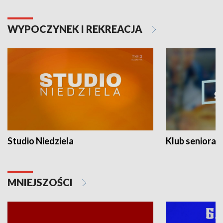
WYPOCZYNEK I REKREACJA
Studio Niedziela
Klub seniora
MNIEJSZOŚCI