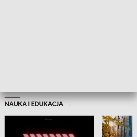
KULTURA I SZTUKA
Grajmy Swoje
Białostocki Te
NAUKA I EDUKACJA