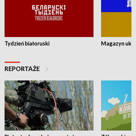
Tydzień białoruski
Magazyn ukra
REPORTAŻE