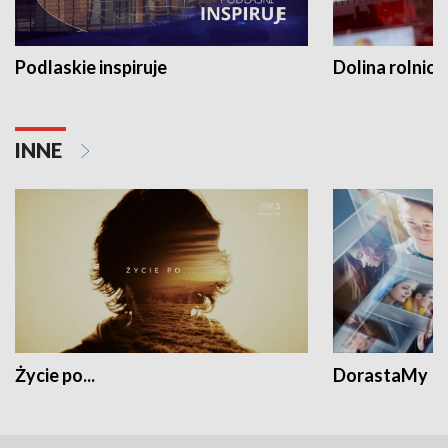
Podlaskie inspiruje
Dolina rolnicz
INNE
Życie po...
DorastaMy