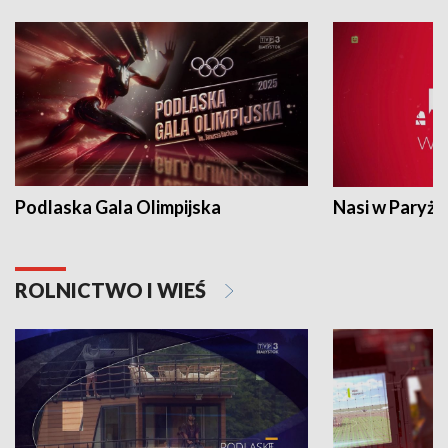
Podlaska Gala Olimpijska
Nasi w Paryżu
ROLNICTWO I WIEŚ