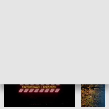
Grajmy Swoje
Białostocki Te
NAUKA I EDUKACJA