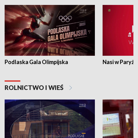
Podlaska Gala Olimpijska
Nasi w Paryżu
ROLNICTWO I WIEŚ