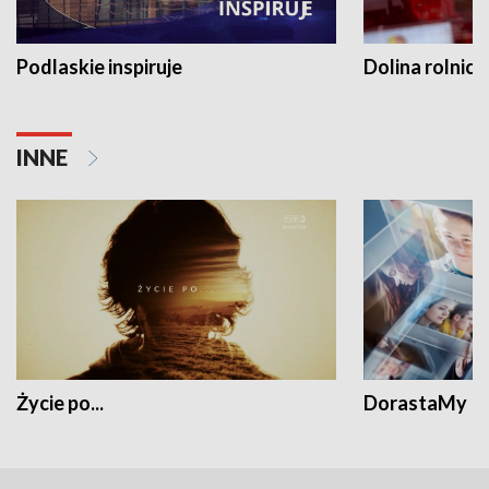
Podlaskie inspiruje
Dolina rolnicz
INNE
Życie po...
DorastaMy