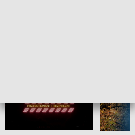
Grajmy Swoje
Białostocki Te
NAUKA I EDUKACJA