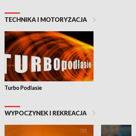
TECHNIKA I MOTORYZACJA
Turbo Podlasie
WYPOCZYNEK I REKREACJA