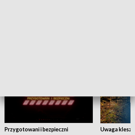
Grajmy Swoje
Białostocki Te
NAUKA I EDUKACJA
Przygotowani i bezpieczni
Uwaga kleszc