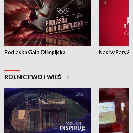
Podlaska Gala Olimpijska
Nasi w Paryżu
ROLNICTWO I WIEŚ