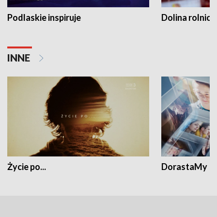
Podlaskie inspiruje
Dolina rolnicz
INNE
Życie po...
DorastaMy