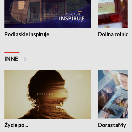
Podlaskie inspiruje
Dolina rolnicz
INNE
Życie po...
DorastaMy