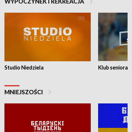
WYPOCZYNEK I REKREACJA
Studio Niedziela
Klub seniora
MNIEJSZOŚCI