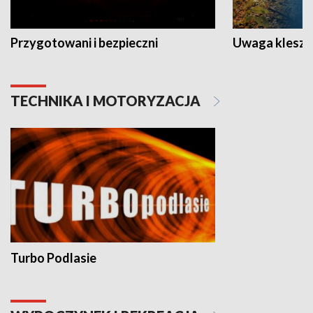
Przygotowani i bezpieczni
Uwaga kleszc
TECHNIKA I MOTORYZACJA
Turbo Podlasie