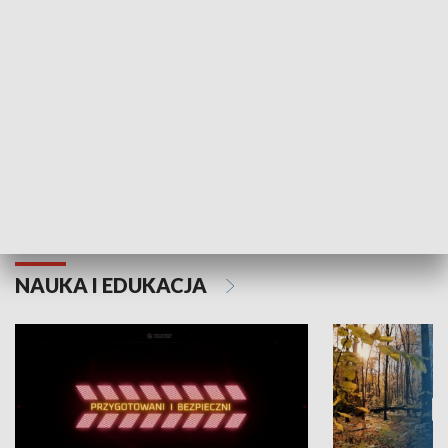
Grajmy Swoje
Białostocki Te
NAUKA I EDUKACJA