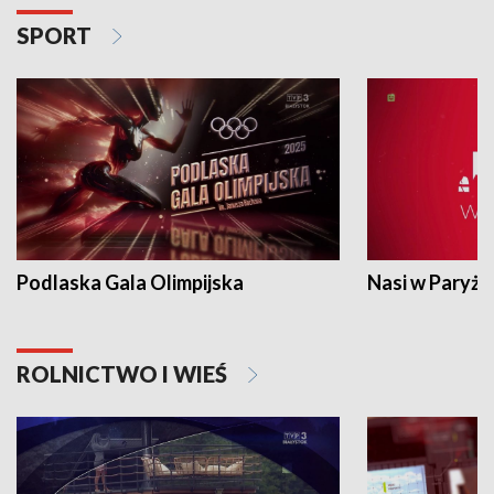
SPORT
Podlaska Gala Olimpijska
Nasi w Paryżu
ROLNICTWO I WIEŚ