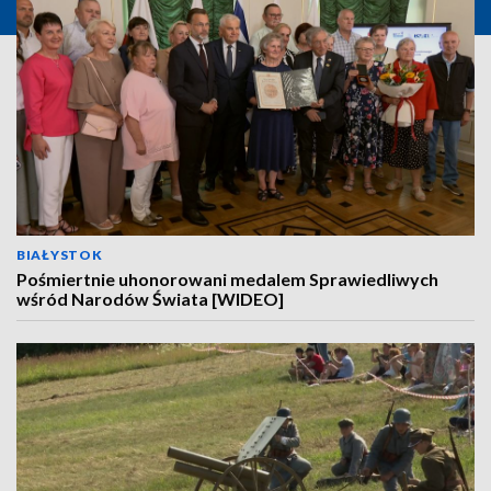
BIAŁYSTOK
Pośmiertnie uhonorowani medalem Sprawiedliwych
wśród Narodów Świata [WIDEO]