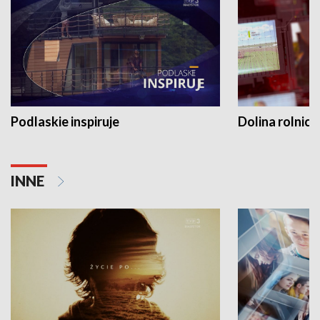
Podlaskie inspiruje
Dolina rolnicz
INNE