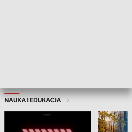
KULTURA I SZTUKA
Grajmy Swoje
Białostocki Te
NAUKA I EDUKACJA