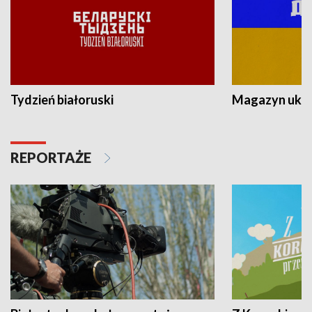
Tydzień białoruski
Magazyn ukra
REPORTAŻE