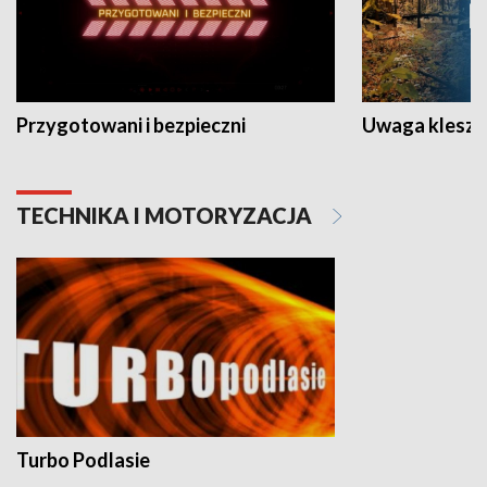
Przygotowani i bezpieczni
Uwaga kleszc
TECHNIKA I MOTORYZACJA
Turbo Podlasie