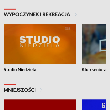
WYPOCZYNEK I REKREACJA
Studio Niedziela
Klub seniora
MNIEJSZOŚCI