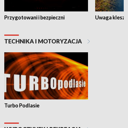
Przygotowani i bezpieczni
Uwaga kleszc
TECHNIKA I MOTORYZACJA
Turbo Podlasie