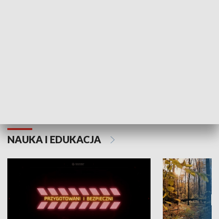
Grajmy Swoje
Białostocki Te
NAUKA I EDUKACJA