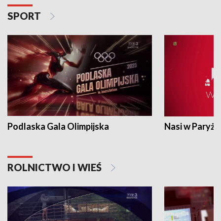
SPORT
Podlaska Gala Olimpijska
Nasi w Paryżu
ROLNICTWO I WIEŚ