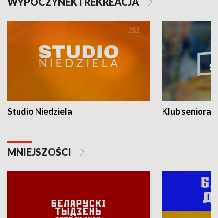
WYPOCZYNEK I REKREACJA
Studio Niedziela
Klub seniora
MNIEJSZOŚCI