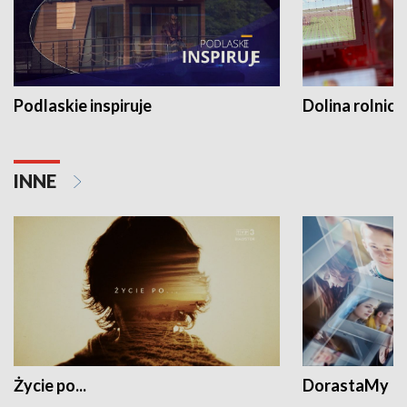
Podlaskie inspiruje
Dolina rolnicz
INNE
Życie po...
DorastaMy