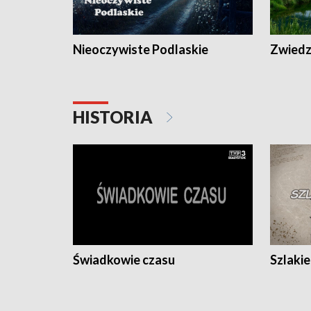
Nieoczywiste Podlaskie
Zwiedza
HISTORIA
Świadkowie czasu
Szlaki