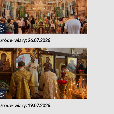
 źródeł wiary: 26.07.2026
 źródeł wiary: 19.07.2026