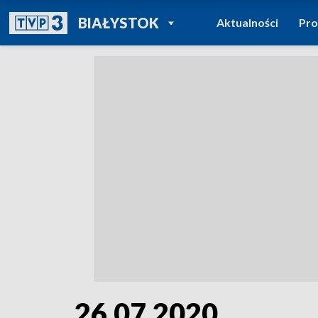
POWRÓT DO
BIAŁYSTOK
Aktualności
Pr
TVP REGIONY
26.07.2020