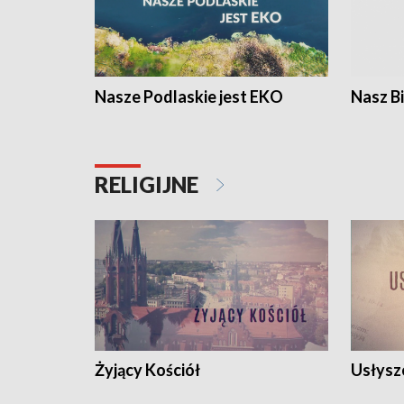
Nasze Podlaskie jest EKO
Nasz B
RELIGIJNE
Żyjący Kościół
Usłysz