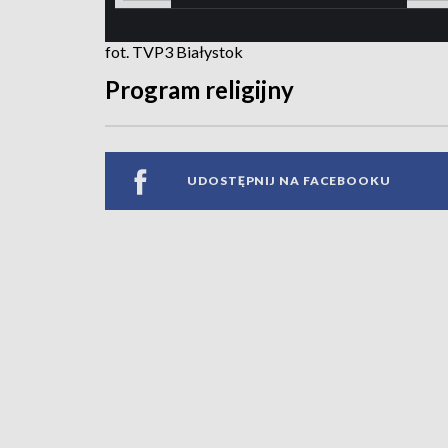
fot. TVP3 Białystok
Program religijny
UDOSTĘPNIJ NA FACEBOOKU