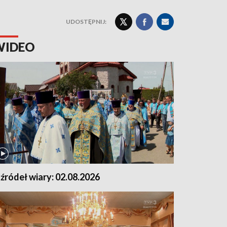
UDOSTĘPNIJ:
WIDEO
 źródeł wiary: 02.08.2026