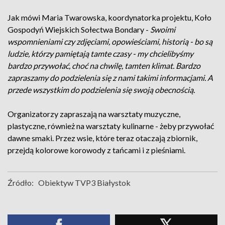
Jak mówi Maria Twarowska, koordynatorka projektu, Koło
Gospodyń Wiejskich Sołectwa Bondary -
Swoimi
wspomnieniami czy zdjęciami, opowieściami, historią - bo są
ludzie, którzy pamiętają tamte czasy - my chcielibyśmy
bardzo przywołać, choć na chwilę, tamten klimat. Bardzo
zapraszamy do podzielenia się z nami takimi informacjami. A
przede wszystkim do podzielenia się swoją obecnością.
Organizatorzy zapraszają na warsztaty muzyczne,
plastyczne, również na warsztaty kulinarne - żeby przywołać
dawne smaki. Przez wsie, które teraz otaczają zbiornik,
przejdą kolorowe korowody z tańcami i z pieśniami.
Źródło:
Obiektyw TVP3 Białystok