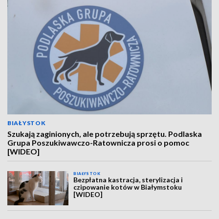
BIAŁYSTOK
Szukają zaginionych, ale potrzebują sprzętu. Podlaska
Grupa Poszukiwawczo-Ratownicza prosi o pomoc
[WIDEO]
BIAŁYSTOK
Bezpłatna kastracja, sterylizacja i
czipowanie kotów w Białymstoku
[WIDEO]