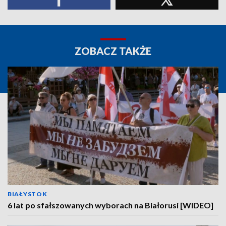
ZOBACZ TAKŻE
BIAŁYSTOK
6 lat po sfałszowanych wyborach na Białorusi [WIDEO]