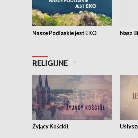
Nasze Podlaskie jest EKO
Nasz B
RELIGIJNE
Żyjący Kościół
Usłysz