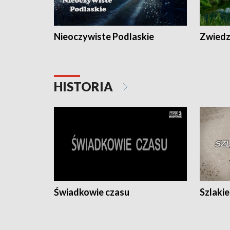
Nieoczywiste Podlaskie
Zwiedza
HISTORIA
Świadkowie czasu
Szlaki