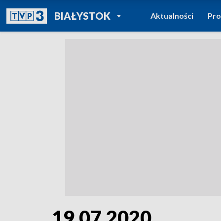
POWRÓT DO
BIAŁYSTOK
Aktualności
Pr
TVP REGIONY
19.07.2020