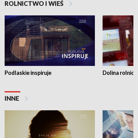
ROLNICTWO I WIEŚ
Podlaskie inspiruje
Dolina rolnicz
INNE