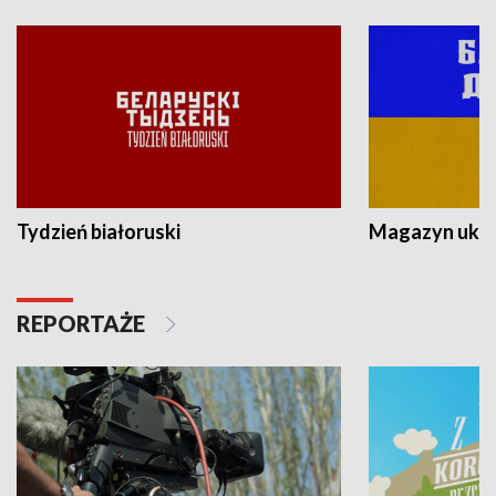
Tydzień białoruski
Magazyn ukra
REPORTAŻE