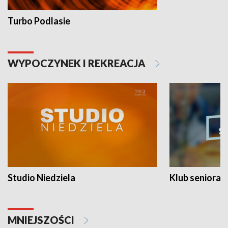
Turbo Podlasie
WYPOCZYNEK I REKREACJA
Studio Niedziela
Klub seniora
MNIEJSZOŚCI