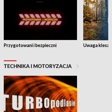
Przygotowani i bezpieczni
Uwaga kleszc
TECHNIKA I MOTORYZACJA