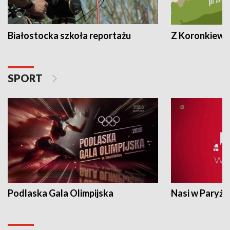
Białostocka szkoła reportażu
Z Koronkiewic
SPORT
Podlaska Gala Olimpijska
Nasi w Paryżu