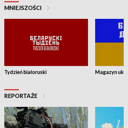
MNIEJSZOŚCI
Tydzień białoruski
Magazyn ukra
REPORTAŻE