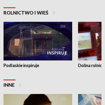
ROLNICTWO I WIEŚ
Podlaskie inspiruje
Dolina rolnicz
INNE