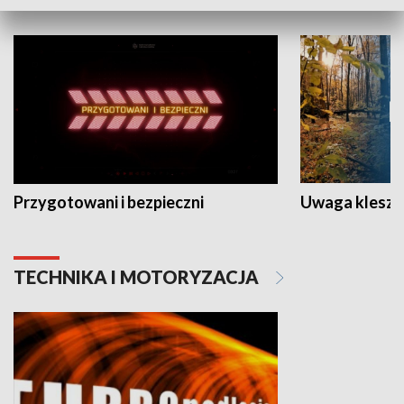
Przygotowani i bezpieczni
Uwaga kleszc
TECHNIKA I MOTORYZACJA