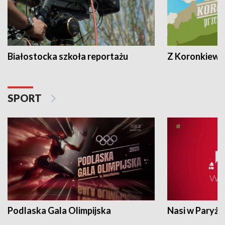
Białostocka szkoła reportażu
Z Koronkiewic
SPORT
Podlaska Gala Olimpijska
Nasi w Paryżu