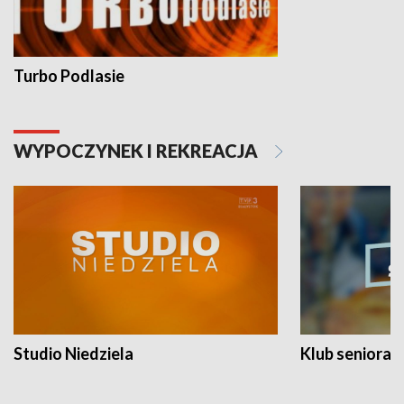
Turbo Podlasie
WYPOCZYNEK I REKREACJA
Studio Niedziela
Klub seniora