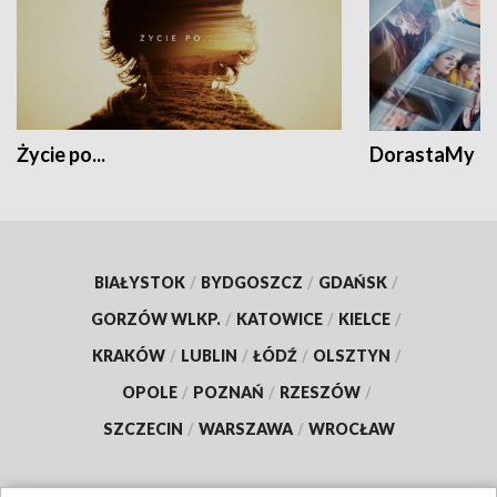
Życie po...
DorastaMy
BIAŁYSTOK
/
BYDGOSZCZ
/
GDAŃSK
/
GORZÓW WLKP.
/
KATOWICE
/
KIELCE
/
KRAKÓW
/
LUBLIN
/
ŁÓDŹ
/
OLSZTYN
/
OPOLE
/
POZNAŃ
/
RZESZÓW
/
SZCZECIN
/
WARSZAWA
/
WROCŁAW