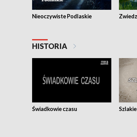
Nieoczywiste Podlaskie
Zwiedza
HISTORIA
Świadkowie czasu
Szlaki