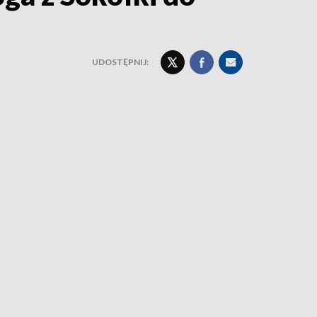
UDOSTĘPNIJ: