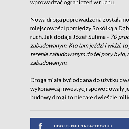
wprowadzać ograniczeń w ruchu.
Nowa droga poprowadzona została now
miejscowości pomiędzy Sokółką a Dą
ruch. Jak dodaje Józef Sulima -
70 proc
zabudowanym. Kto tam jeździ i widzi, to
terenie zabudowanym do tej pory było, 
zabudowanym.
Droga miała być oddana do użytku dwa
wykonawcą inwestycji spowodowały jej
budowy drogi to niecałe dwieście mil
UDOSTĘPNIJ NA FACEBOOKU