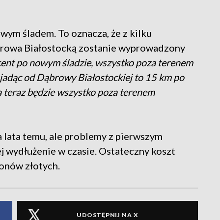
ym śladem. To oznacza, że z kilku
browa Białostocką zostanie wyprowadzony
ent po nowym śladzie, wszystko poza terenem
 jadąc od Dąbrowy Białostockiej to 15 km po
a teraz będzie wszystko poza terenem
 lata temu, ale problemy z pierwszym
 wydłużenie w czasie. Ostateczny koszt
ionów złotych.
UDOSTĘPNIJ NA X