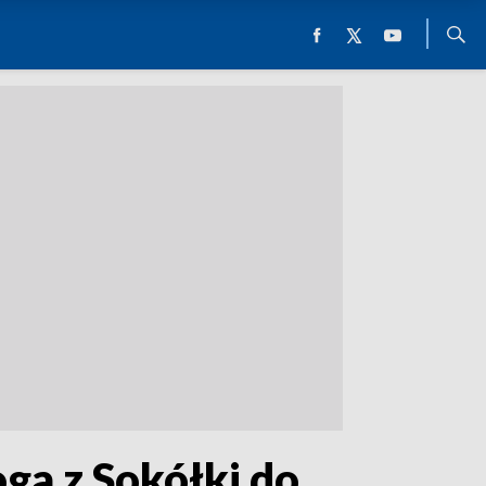
ga z Sokółki do