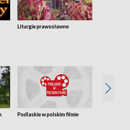
Liturgie prawosławne
n
Podlaskie w polskim filmie
Twórcy