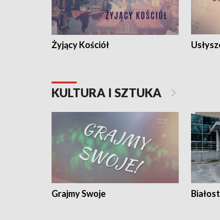
Żyjący Kościół
Usłysz
KULTURA I SZTUKA
Grajmy Swoje
Białost