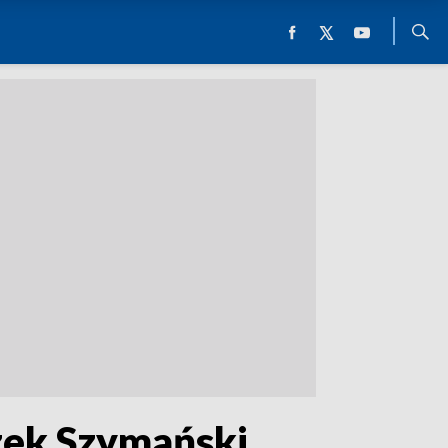
zek Szymański