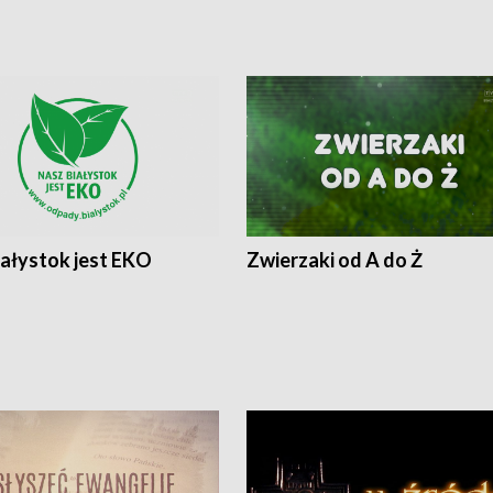
iałystok jest EKO
Zwierzaki od A do Ż