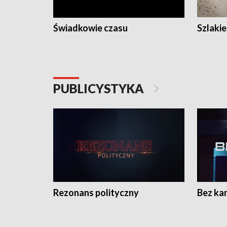
Świadkowie czasu
Szlaki
PUBLICYSTYKA
Rezonans polityczny
Bez ka