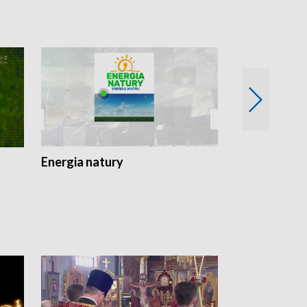
Energia natury
Ogród i nie t