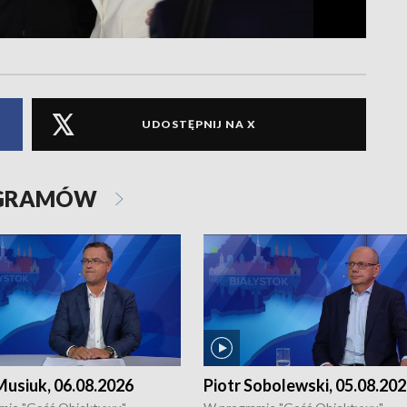
UDOSTĘPNIJ NA X
OGRAMÓW
usiuk, 06.08.2026
Piotr Sobolewski, 05.08.20