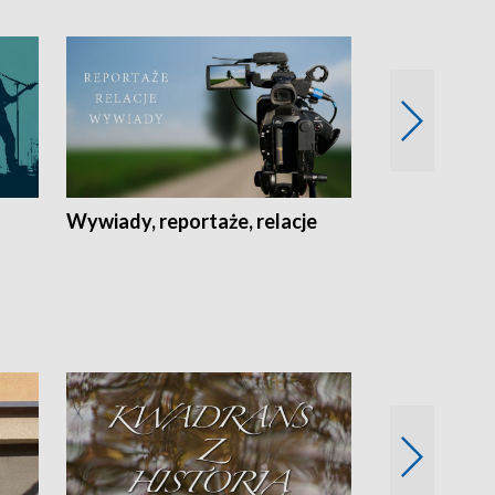
Wywiady, reportaże, relacje
Recepta na...