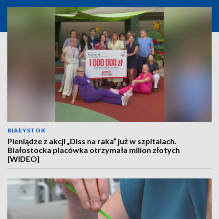
BIAŁYSTOK
Pieniądze z akcji „Diss na raka” już w szpitalach.
Białostocka placówka otrzymała milion złotych
[WIDEO]