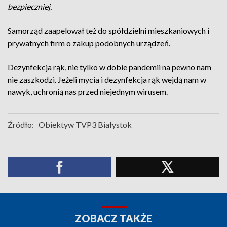
bezpieczniej.
Samorząd zaapelował też do spółdzielni mieszkaniowych i
prywatnych firm o zakup podobnych urządzeń.
Dezynfekcja rąk, nie tylko w dobie pandemii na pewno nam
nie zaszkodzi. Jeżeli mycia i dezynfekcja rąk wejdą nam w
nawyk, uchronią nas przed niejednym wirusem.
Źródło:
Obiektyw TVP3 Białystok
ZOBACZ TAKŻE