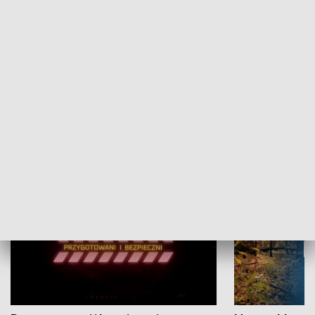
Grajmy Swoje
Białostocki Te
NAUKA I EDUKACJA