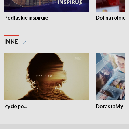
Podlaskie inspiruje
Dolina rolnicz
INNE
Życie po...
DorastaMy