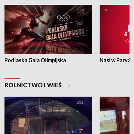
Podlaska Gala Olimpijska
Nasi w Paryżu
ROLNICTWO I WIEŚ