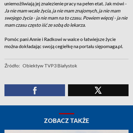
uniemożliwiają jej znalezienie pracy na pełen etat. Jak mówi -
Ja nie mam wcale życia, ja nie mam znajomych, ja nie mam
swojego życia - ja nie mam na to czasu. Powiem więcej - ja nie
mam czasu często iść ze sobą do lekarza.
Pomóc pani Annie i Radkowi w walce o łatwiejsze życie
można dokładając swoją cegiełkę na portalu siępomaga.pl.
Źródło:
Obiektyw TVP3 Białystok
ZOBACZ TAKŻE