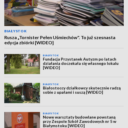
BIAŁYSTOK
Rusza „Tornister Pełen Uśmiechów". To już szesnasta
edycja zbiórki [WIDEO]
BIAŁYSTOK
Fundacja Przystanek Autyzm po latach
działania doczekała się własnego lokalu
[WIDEO]
BIAŁYSTOK
Białostoccy działkowcy skutecznie radzą
sobie z upałami i suszą [WIDEO]
BIAŁYSTOK
Nowe warsztaty budowlane powstaną
przy Zespole Szkół Zawodowych nr 5 w
Białymstoku [WIDEO]