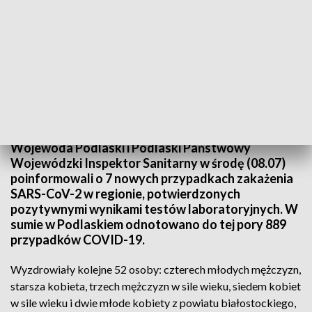
Raport COVID-19/fot. Podlaski Urząd Wojewódzki
Wojewoda Podlaski i Podlaski Państwowy
Wojewódzki Inspektor Sanitarny w środę (08.07)
poinformowali o 7 nowych przypadkach zakażenia
SARS-CoV-2 w regionie, potwierdzonych
pozytywnymi wynikami testów laboratoryjnych. W
sumie w Podlaskiem odnotowano do tej pory 889
przypadków COVID-19.
Wyzdrowiały kolejne 52 osoby: czterech młodych mężczyzn,
starsza kobieta, trzech mężczyzn w sile wieku, siedem kobiet
w sile wieku i dwie młode kobiety z powiatu białostockiego,