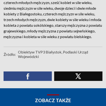
czterech młodych mężczyzn, sześć kobiet w sile wieku,
siedmiu mężczyzn w sile wieku, dwoje dzieci i dwie młode
kobiety z Białegostoku, czterech mężczyzn w sile wieku,
trzech młodych mężczyzn, dwie kobiety w sile wieku i młoda
kobieta z powiatu sokólskiego, starszy mężczyzna z powiatu
grajewskiego, młody mężczyzna z powiatu sejneńskiego,
mężczyzna i kobieta w sile wieku z powiatu bielskiego.
Obiektyw TVP3 Białystok, Podlaski Urząd
Źródło:
Wojewódzki
ZOBACZ TAKŻE