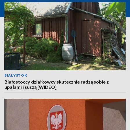
BIAŁYSTOK
Białostoccy działkowcy skutecznie radzą sobie z
upałami i suszą [WIDEO]