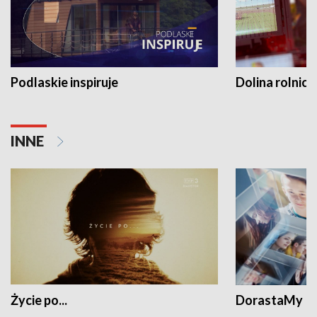
Podlaskie inspiruje
Dolina rolnicz
INNE
Życie po...
DorastaMy