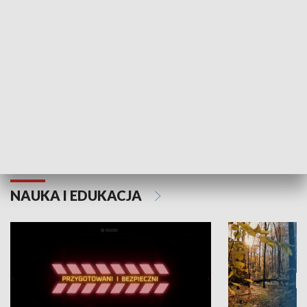
Grajmy Swoje
Białostocki Te
NAUKA I EDUKACJA