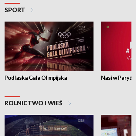
SPORT
Podlaska Gala Olimpijska
Nasi w Paryżu
ROLNICTWO I WIEŚ