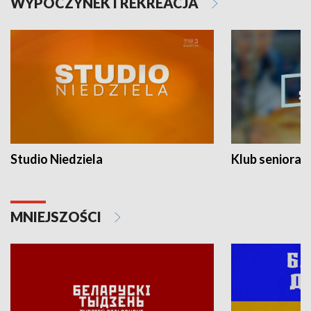
WYPOCZYNEK I REKREACJA
Studio Niedziela
Klub seniora
MNIEJSZOŚCI