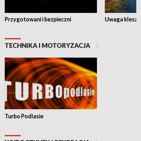
Przygotowani i bezpieczni
Uwaga kleszc
TECHNIKA I MOTORYZACJA
Turbo Podlasie