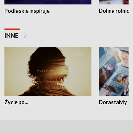
Podlaskie inspiruje
Dolina rolnicz
INNE
Życie po...
DorastaMy