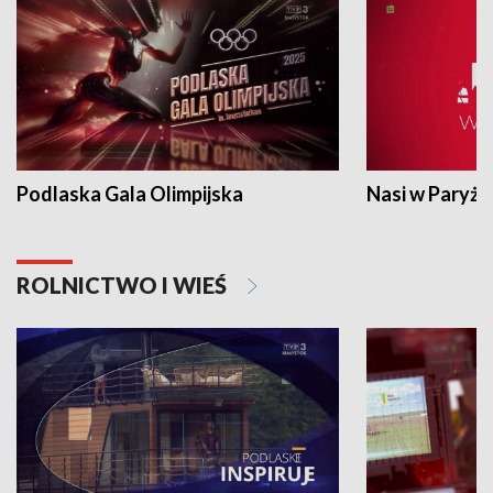
Podlaska Gala Olimpijska
Nasi w Paryżu
ROLNICTWO I WIEŚ