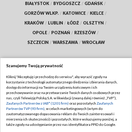
BIAŁYSTOK
/
BYDGOSZCZ
/
GDAŃSK
/
GORZÓW WLKP.
/
KATOWICE
/
KIELCE
/
KRAKÓW
/
LUBLIN
/
ŁÓDŹ
/
OLSZTYN
/
OPOLE
/
POZNAŃ
/
RZESZÓW
/
SZCZECIN
/
WARSZAWA
/
WROCŁAW
Szanujemy Twoją prywatność
Dołącz do nas:
Kliknij "Akceptuję i przechodzę do serwisu", aby wyrazić zgody na
korzystanie z technologii automatycznego śledzenia i zbierania danych,
TVP
dostęp do informacji na Twoim urządzeniu końcowym i ich
Abonament TVP
przechowywanie oraz na przetwarzanie Twoich danych osobowych przez
Regulamin TVP
nas, czyli Telewizję Polską S.A. w likwidacji (zwaną dalej również „TVP”),
Emisja w TVP
Polityka prywatności
Zaufanych Partnerów z IAB* (1201 firm)
oraz pozostałych
Zaufanych
Partnerów TVP (93 firm)
, w celach marketingowych (w tym do
Centrum informacji TVP
Moje zgody
zautomatyzowanego dopasowania reklam do Twoich zainteresowań i
mierzenia ich skuteczności) i pozostałych, które wskazujemy poniżej, a
Naziemna Telewizja Cyfrowa
Pomoc
także zgody na udostępnianie przez nas identyfikatora PPID do Google.
Sklep TVP