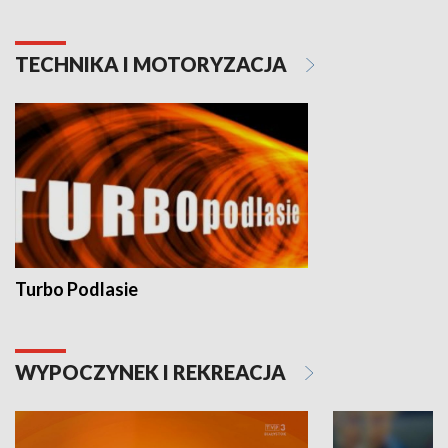
TECHNIKA I MOTORYZACJA
Turbo Podlasie
WYPOCZYNEK I REKREACJA