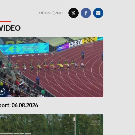
UDOSTĘPNIJ:
WIDEO
port: 06.08.2026