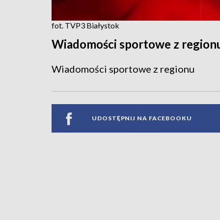
fot. TVP3 Białystok
Wiadomości sportowe z region
Wiadomości sportowe z regionu
UDOSTĘPNIJ NA FACEBOOKU