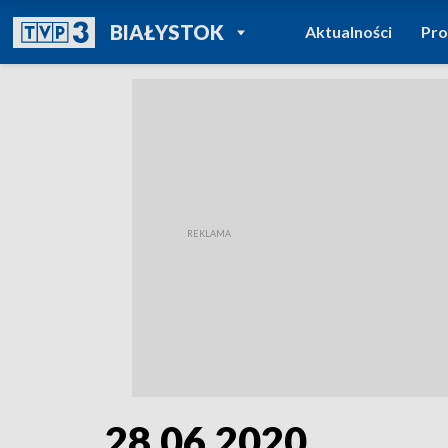
POWRÓT DO
BIAŁYSTOK
Aktualności
Pr
TVP REGIONY
28.06.2020