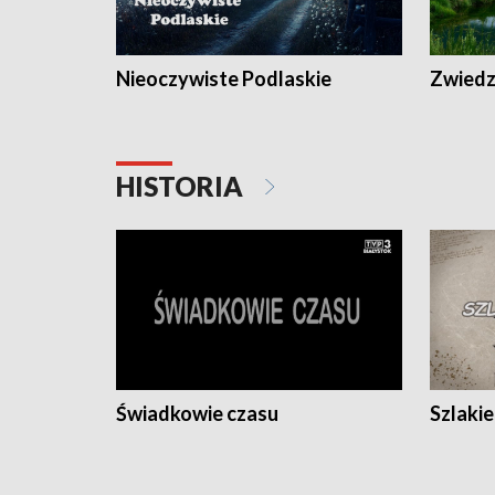
Nieoczywiste Podlaskie
Zwiedza
HISTORIA
Świadkowie czasu
Szlaki