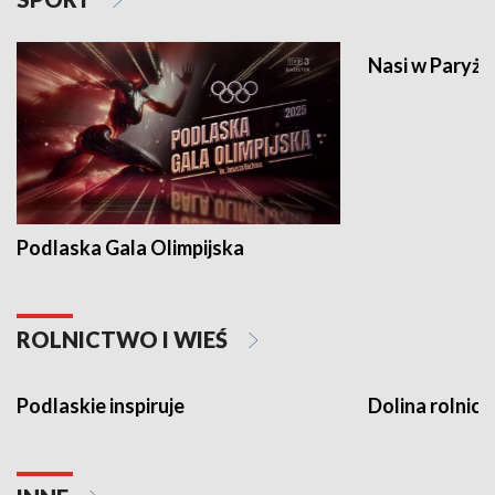
Nasi w Paryżu
Podlaska Gala Olimpijska
ROLNICTWO I WIEŚ
Podlaskie inspiruje
Dolina rolnicz