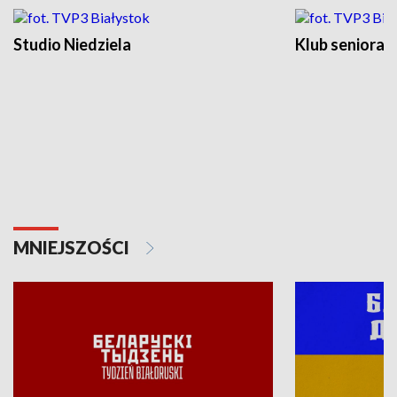
Studio Niedziela
Klub seniora
MNIEJSZOŚCI