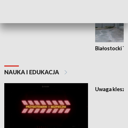
Grajmy Swoje
Białostocki Te
NAUKA I EDUKACJA
Uwaga kleszc