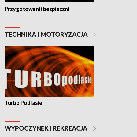
Przygotowani i bezpieczni
TECHNIKA I MOTORYZACJA
Turbo Podlasie
WYPOCZYNEK I REKREACJA