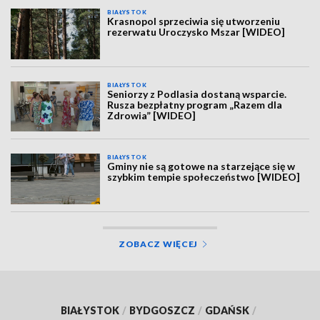
BIAŁYSTOK
Krasnopol sprzeciwia się utworzeniu
rezerwatu Uroczysko Mszar [WIDEO]
BIAŁYSTOK
Seniorzy z Podlasia dostaną wsparcie.
Rusza bezpłatny program „Razem dla
Zdrowia” [WIDEO]
BIAŁYSTOK
Gminy nie są gotowe na starzejące się w
szybkim tempie społeczeństwo [WIDEO]
ZOBACZ WIĘCEJ
BIAŁYSTOK
/
BYDGOSZCZ
/
GDAŃSK
/