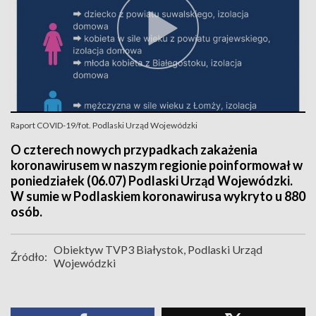
Raport COVID-19/fot. Podlaski Urząd Wojewódzki
O czterech nowych przypadkach zakażenia
koronawirusem w naszym regionie poinformował w
poniedziałek (06.07) Podlaski Urząd Wojewódzki.
W sumie w Podlaskiem koronawirusa wykryto u 880
osób.
Obiektyw TVP3 Białystok, Podlaski Urząd
Źródło:
Wojewódzki