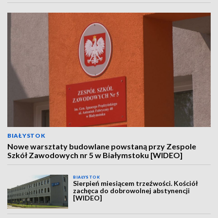
BIAŁYSTOK
Nowe warsztaty budowlane powstaną przy Zespole
Szkół Zawodowych nr 5 w Białymstoku [WIDEO]
BIAŁYSTOK
Sierpień miesiącem trzeźwości. Kościół
zachęca do dobrowolnej abstynencji
[WIDEO]