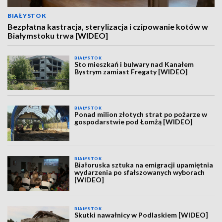
BIAŁYSTOK
Bezpłatna kastracja, sterylizacja i czipowanie kotów w
Białymstoku trwa [WIDEO]
BIAŁYSTOK
Sto mieszkań i bulwary nad Kanałem
Bystrym zamiast Fregaty [WIDEO]
BIAŁYSTOK
Ponad milion złotych strat po pożarze w
gospodarstwie pod Łomżą [WIDEO]
BIAŁYSTOK
Białoruska sztuka na emigracji upamiętnia
wydarzenia po sfałszowanych wyborach
[WIDEO]
BIAŁYSTOK
Skutki nawałnicy w Podlaskiem [WIDEO]