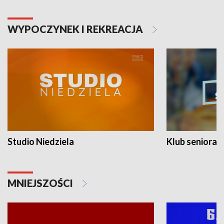
WYPOCZYNEK I REKREACJA
Studio Niedziela
Klub seniora
MNIEJSZOŚCI