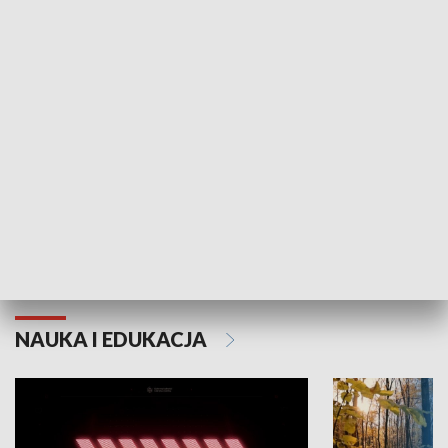
KULTURA I SZTUKA
Grajmy Swoje
Białostocki Te
NAUKA I EDUKACJA