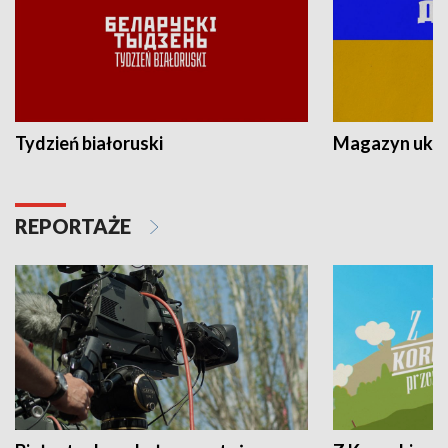
Tydzień białoruski
Magazyn ukra
REPORTAŻE