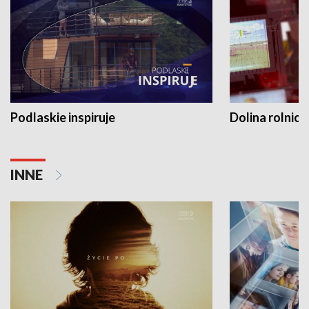
Podlaskie inspiruje
Dolina rolnicz
INNE