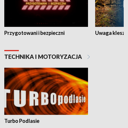
Przygotowani i bezpieczni
Uwaga kleszc
TECHNIKA I MOTORYZACJA
Turbo Podlasie