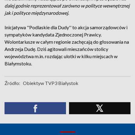
dalej godnie reprezentował zarówno w polityce wewnętrznej
jak i polityce międzynarodowej.
Inicjatywa ''Podlaskie dla Dudy'' to akcja samorządowców i
sympatyków kandydata Zjednoczonej Prawicy.
Wolontariusze w całym regionie zachęcają do głosowania na
Andrzeja Dudę. Dziś agitowali mieszańców stolicy
województwa m.in. rozdając ulotki w kilku miejscach w
Białymstoku.
Źródło:
Obiektyw TVP3 Białystok