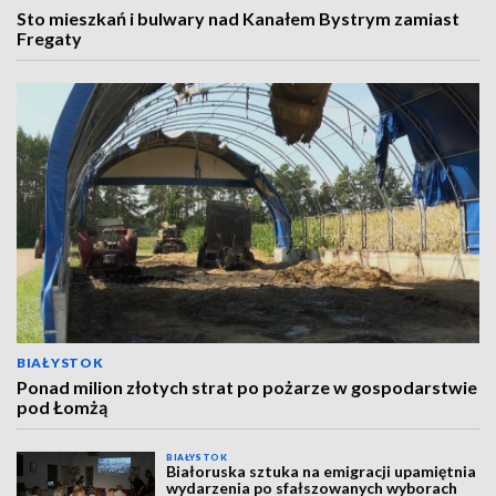
Sto mieszkań i bulwary nad Kanałem Bystrym zamiast
Fregaty
BIAŁYSTOK
Ponad milion złotych strat po pożarze w gospodarstwie
pod Łomżą
BIAŁYSTOK
Białoruska sztuka na emigracji upamiętnia
wydarzenia po sfałszowanych wyborach