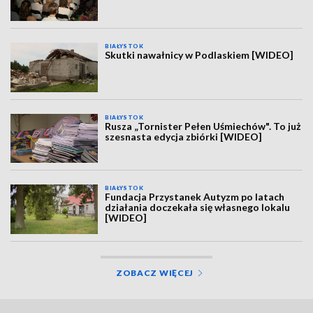
BIAŁYSTOK
Skutki nawałnicy w Podlaskiem [WIDEO]
BIAŁYSTOK
Rusza „Tornister Pełen Uśmiechów". To już
szesnasta edycja zbiórki [WIDEO]
BIAŁYSTOK
Fundacja Przystanek Autyzm po latach
działania doczekała się własnego lokalu
[WIDEO]
ZOBACZ WIĘCEJ