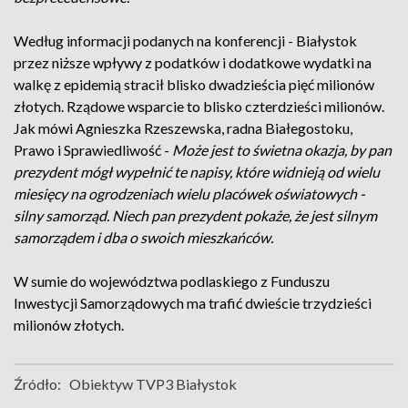
Według informacji podanych na konferencji - Białystok
przez niższe wpływy z podatków i dodatkowe wydatki na
walkę z epidemią stracił blisko dwadzieścia pięć milionów
złotych. Rządowe wsparcie to blisko czterdzieści milionów.
Jak mówi Agnieszka Rzeszewska, radna Białegostoku,
Prawo i Sprawiedliwość -
Może jest to świetna okazja, by pan
prezydent mógł wypełnić te napisy, które widnieją od wielu
miesięcy na ogrodzeniach wielu placówek oświatowych -
silny samorząd. Niech pan prezydent pokaże, że jest silnym
samorządem i dba o swoich mieszkańców.
W sumie do województwa podlaskiego z Funduszu
Inwestycji Samorządowych ma trafić dwieście trzydzieści
milionów złotych.
Źródło:
Obiektyw TVP3 Białystok