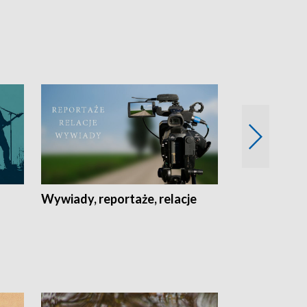
Wywiady, reportaże, relacje
Recepta na...