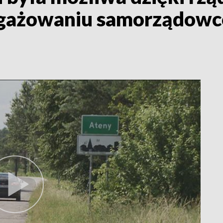
ngażowaniu samorządowc