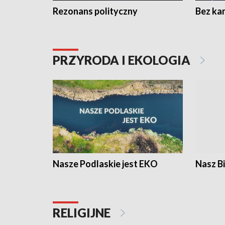
Rezonans polityczny
Bez ka
PRZYRODA I EKOLOGIA
Nasze Podlaskie jest EKO
Nasz B
RELIGIJNE