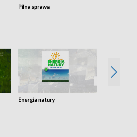
Pilna sprawa
Energia natury
Ogród i nie t