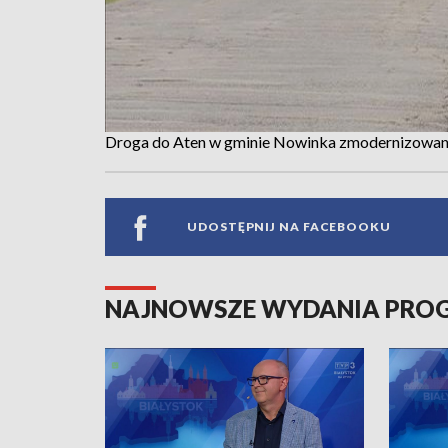
Droga do Aten w gminie Nowinka zmodernizowan
UDOSTĘPNIJ NA FACEBOOKU
NAJNOWSZE WYDANIA PR