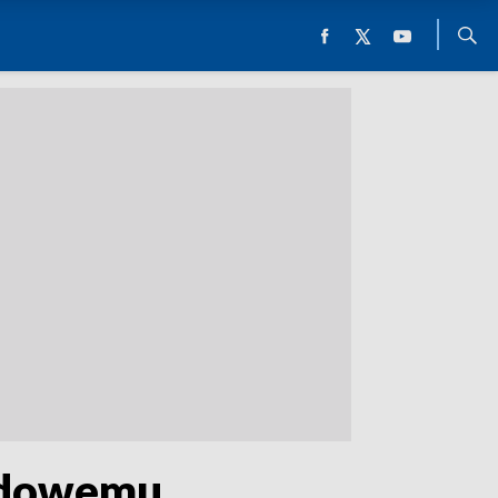
ządowemu