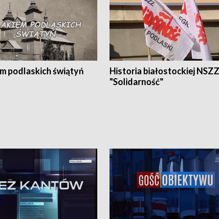
em podlaskich świątyń
Historia białostockiej NSZ
"Solidarność"