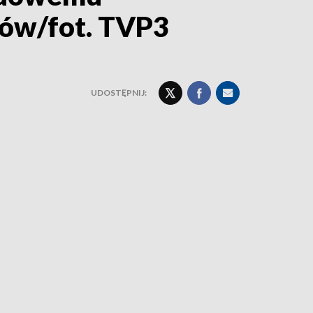
ów/fot. TVP3
UDOSTĘPNIJ: