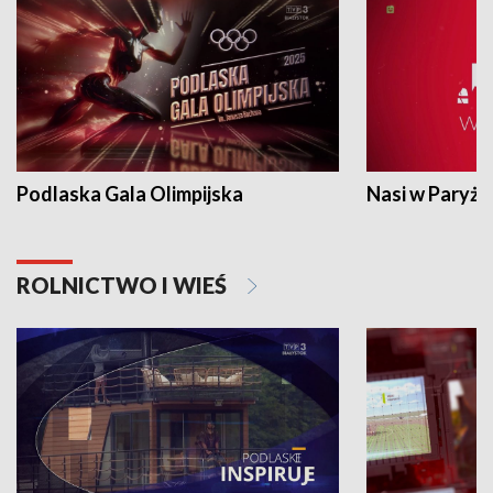
Podlaska Gala Olimpijska
Nasi w Paryżu
ROLNICTWO I WIEŚ