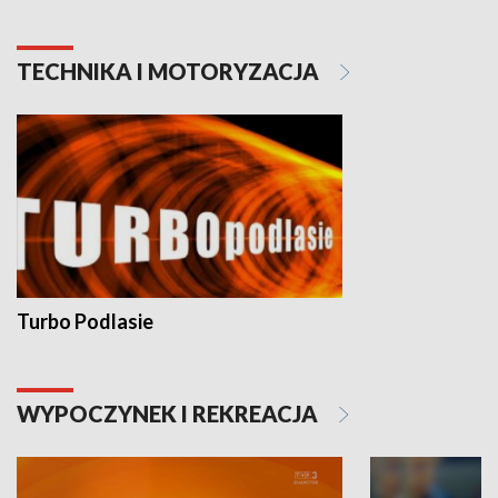
TECHNIKA I MOTORYZACJA
Turbo Podlasie
WYPOCZYNEK I REKREACJA