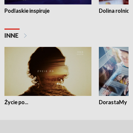
Podlaskie inspiruje
Dolina rolnicz
INNE
Życie po...
DorastaMy