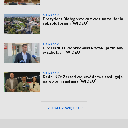
BIAŁYSTOK
Prezydent Białegostoku z wotum zaufania
i absolutorium [WIDEO]
BIAŁYSTOK
PiS: Dariusz Piontkowski krytykuje zmiany
w szkołach [WIDEO]
BIAŁYSTOK
Radni KO: Zarząd województwa zasługuje
na wotum zaufania [WIDEO]
ZOBACZ WIĘCEJ