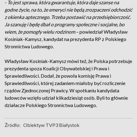
- To jest sprawa, która gwarantuje, która daje szanse na
godne życie, na to, że emeryci nie będą zrozpaczeni odchodzić
z okienka aptecznego. Trzeba postawić na przedsiębiorczość.
Ja szanuję i będę dbał o programy społeczne i socjalne, bo
wiem, że pomogły wielu rodzinom
– powiedział Władysław
Kosiniak-Kamysz, kandydat na prezydenta RP z Polskiego
Stronnictwa Ludowego.
Władysław Kosiniak-Kamysz mówi też, że Polska potrzebuje
prezydenta spoza Koalicji Obywatelskiej i Prawa i
Sprawiedliwości. Dodał, że powoła komisję Prawa i
Sprawiedliwości, której zadaniem miałoby być rozliczenie
rządów Zjednoczonej Prawicy. W spotkaniu kandydata
ludowców wzięło udział kilkadziesiąt osób. Byli to głównie
działacze Polskiego Stronnictwa Ludowego.
Źródło:
Obiektyw TVP3 Białystok