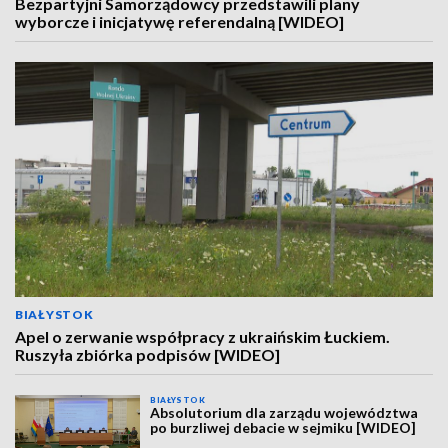
Bezpartyjni Samorządowcy przedstawili plany
wyborcze i inicjatywę referendalną [WIDEO]
BIAŁYSTOK
Apel o zerwanie współpracy z ukraińskim Łuckiem.
Ruszyła zbiórka podpisów [WIDEO]
BIAŁYSTOK
Absolutorium dla zarządu województwa
po burzliwej debacie w sejmiku [WIDEO]