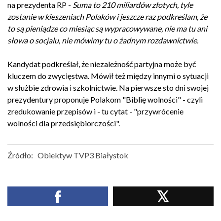
na prezydenta RP -
Suma to 210 miliardów złotych, tyle
zostanie w kieszeniach Polaków i jeszcze raz podkreślam, że
to są pieniądze co miesiąc są wypracowywane, nie ma tu ani
słowa o socjalu, nie mówimy tu o żadnym rozdawnictwie.
Kandydat podkreślał, że niezależność partyjna może być
kluczem do zwycięstwa. Mówił też między innymi o sytuacji
w służbie zdrowia i szkolnictwie. Na pierwsze sto dni swojej
prezydentury proponuje Polakom "Biblię wolności" - czyli
zredukowanie przepisów i - tu cytat - "przywrócenie
wolności dla przedsiębiorczości".
Źródło:
Obiektyw TVP3 Białystok