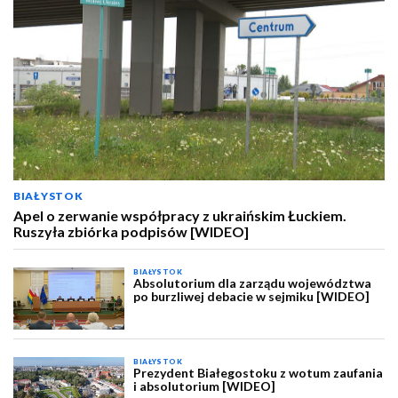
BIAŁYSTOK
Apel o zerwanie współpracy z ukraińskim Łuckiem.
Ruszyła zbiórka podpisów [WIDEO]
BIAŁYSTOK
Absolutorium dla zarządu województwa
po burzliwej debacie w sejmiku [WIDEO]
BIAŁYSTOK
Prezydent Białegostoku z wotum zaufania
i absolutorium [WIDEO]