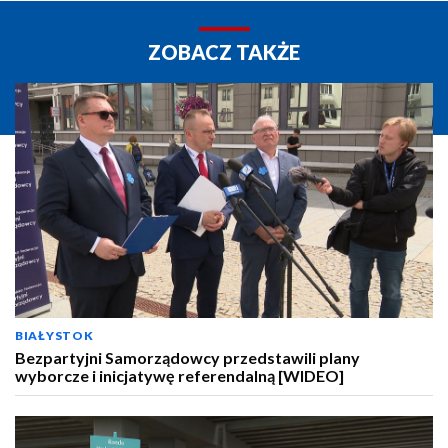
ZOBACZ TAKŻE
BIAŁYSTOK
Bezpartyjni Samorządowcy przedstawili plany
wyborcze i inicjatywę referendalną [WIDEO]