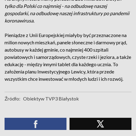
tylko dla Polski co najmniej - na odbudowę naszej
gospodarki, na odbudowę naszej infrastruktury po pandemii
koronawirusa.
Pieniądze z Unii Europejskiej miałyby być przeznaczone na
milion nowych mieszkań, panele słoneczne i darmowy prąd,
autobusy w każdej gminie, co najmniej 400 szpitali
powiatowych i samorządowych, czyste rzeki i jeziora, a także
edukację - między innymi tablet dla każdego ucznia. To
założenia planu Inwestycyjnego Lewicy, która przede
wszystkim chce inwestować w młodych ludzi i ich rozwój.
Źródło:
Obiektyw TVP3 Białystok