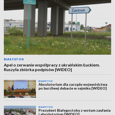
BIAŁYSTOK
Apel o zerwanie współpracy z ukraińskim Łuckiem.
Ruszyła zbiórka podpisów [WIDEO]
BIAŁYSTOK
Absolutorium dla zarządu województwa
po burzliwej debacie w sejmiku [WIDEO]
BIAŁYSTOK
Prezydent Białegostoku z wotum zaufania
i absolutorium [WIDEO]