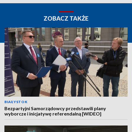
ZOBACZ TAKŻE
BIAŁYSTOK
Bezpartyjni Samorządowcy przedstawili plany
wyborcze i inicjatywę referendalną [WIDEO]