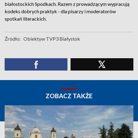
białostockich Spodkach. Razem z prowadzącym wypracują
kodeks dobrych praktyk - dla pisarzy i moderatorów
spotkań literackich.
Źródło:
Obiektyw TVP3 Białystok
ZOBACZ TAKŻE