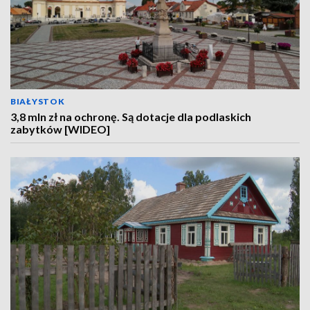
BIAŁYSTOK
3,8 mln zł na ochronę. Są dotacje dla podlaskich
zabytków [WIDEO]